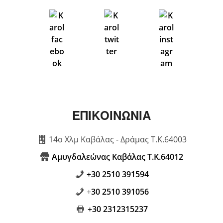
ΕΠΙΚΟΙΝΩΝΙΑ
14ο Χλμ Καβάλας - Δράμας Τ.Κ.64003
Αμυγδαλεώνας Καβάλας Τ.Κ.64012
+30 2510 391594
+
30 2510 391056
+30 2312315237