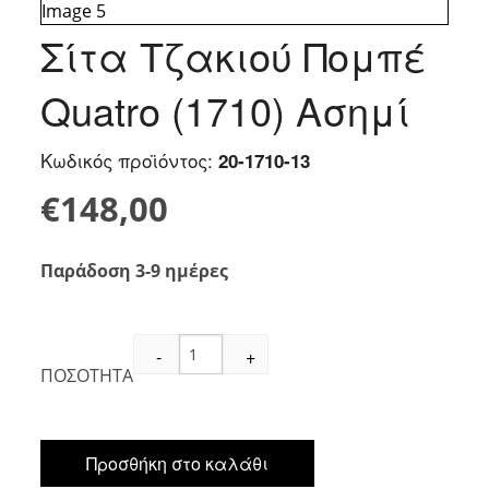
Σίτα Τζακιού Πομπέ
Quatro (1710) Ασημί
Κωδικός προϊόντος:
20-1710-13
€
148,00
Παράδοση 3-9 ημέρες
Σίτα
-
+
Τζακιού
ΠΟΣΟΤΗΤΑ
Πομπέ
Quatro
(1710)
Ασημί
Προσθήκη στο καλάθι
ποσότητα