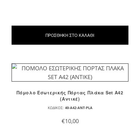
ΠΡΟΣΘΉΚΗ ΣΤΟ ΚΑΛΆΘΙ
Πόμολο Εσωτερικής Πόρτας Πλάκα Set A42
(Αντικέ)
ΚΩΔΙΚΌΣ:
40-A42-ANT-PLA
€
10,00