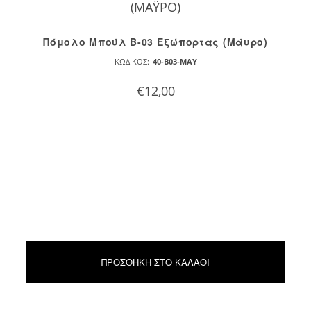
Πόμολο Mπούλ B-03 Eξώπορτας (Μάυρο)
ΚΩΔΙΚΌΣ:
40-B03-MAY
€
12,00
ΠΡΟΣΘΉΚΗ ΣΤΟ ΚΑΛΆΘΙ