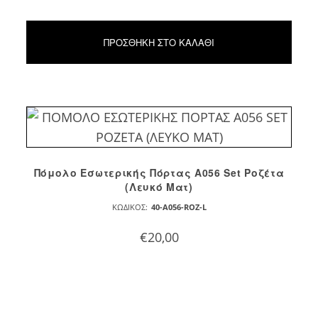
ΠΡΟΣΘΉΚΗ ΣΤΟ ΚΑΛΆΘΙ
Πόμολο Εσωτερικής Πόρτας Α056 Set Ροζέτα
(Λευκό Ματ)
ΚΩΔΙΚΌΣ:
40-A056-ROZ-L
€
20,00