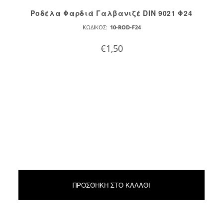
Ροδέλα Φαρδιά Γαλβανιζέ DIN 9021 Φ24
ΚΩΔΙΚΌΣ:
10-ROD-F24
€
1,50
ΠΡΟΣΘΉΚΗ ΣΤΟ ΚΑΛΆΘΙ