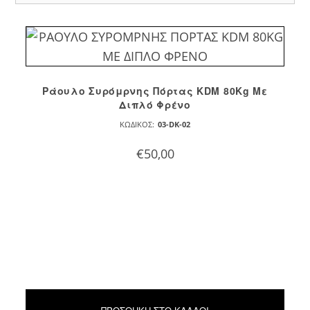
Ράουλο Συρόμρνης Πόρτας KDM 80Kg Με
Διπλό Φρένο
ΚΩΔΙΚΌΣ:
03-DK-02
€
50,00