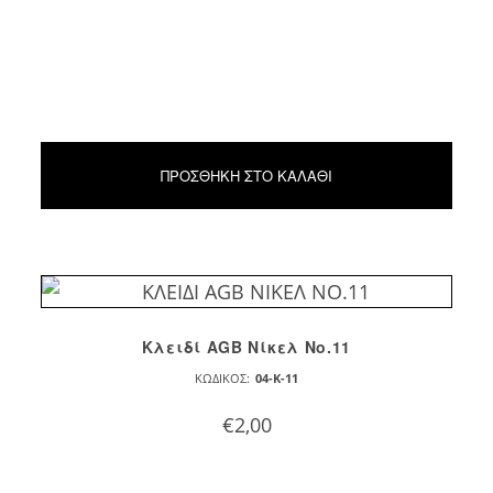
ΠΡΟΣΘΉΚΗ ΣΤΟ ΚΑΛΆΘΙ
Κλειδί AGB Νίκελ Νο.11
ΚΩΔΙΚΌΣ:
04-K-11
€
2,00