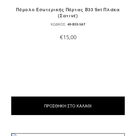
Πόμολο Εσωτερικής Πόρτας B33 Set Πλάκα
(Σατινέ)
ΚΩΔΙΚΌΣ:
40-B33-SAT
€
15,00
ΠΡΟΣΘΉΚΗ ΣΤΟ ΚΑΛΆΘΙ