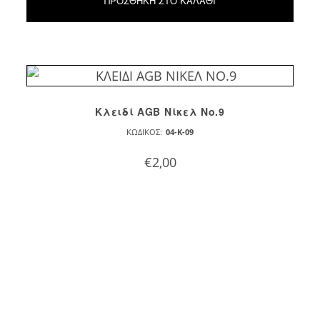
ΠΡΟΣΘΉΚΗ ΣΤΟ ΚΑΛΆΘΙ
Κλειδί AGB Νίκελ Νο.9
ΚΩΔΙΚΌΣ:
04-K-09
€
2,00