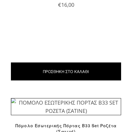
€
16,00
ΠΡΟΣΘΉΚΗ ΣΤΟ ΚΑΛΆΘΙ
Πόμολο Εσωτερικής Πόρτας Β33 Set Ροζέτα
(Σατινέ)