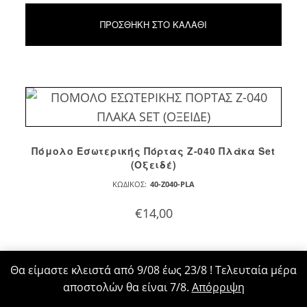
ΠΡΟΣΘΉΚΗ ΣΤΟ ΚΑΛΆΘΙ
Πόμολο Εσωτερικής Πόρτας Z-040 Πλάκα Set
(Οξειδέ)
ΚΩΔΙΚΌΣ:
40-Z040-PLA
€
14,00
Θα είμαστε κλειστά από 9/08 έως 23/8 ! Τελευταία μέρα
αποστολών θα είναι 7/8.
Απόρριψη