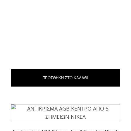
ΠΡΟΣΘΉΚΗ ΣΤΟ ΚΑΛΆΘΙ