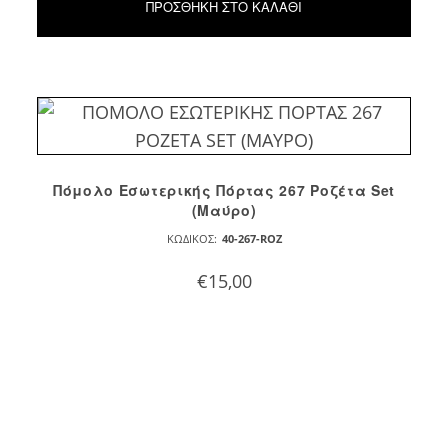
ΠΡΟΣΘΉΚΗ ΣΤΟ ΚΑΛΆΘΙ
Πόμολο Εσωτερικής Πόρτας 267 Ροζέτα Set
(Mαύρο)
ΚΩΔΙΚΌΣ:
40-267-ROZ
€
15,00