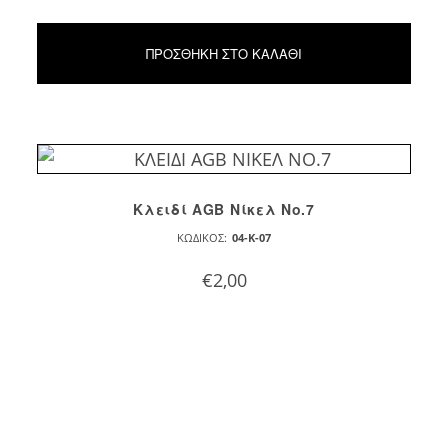
ΠΡΟΣΘΉΚΗ ΣΤΟ ΚΑΛΆΘΙ
Κλειδί AGB Νίκελ Νο.7
ΚΩΔΙΚΌΣ:
04-K-07
€
2,00