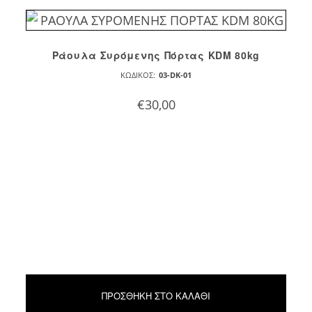
Ράουλα Συρόμενης Πόρτας KDM 80kg
ΚΩΔΙΚΌΣ:
03-DK-01
€
30,00
ΠΡΟΣΘΉΚΗ ΣΤΟ ΚΑΛΆΘΙ