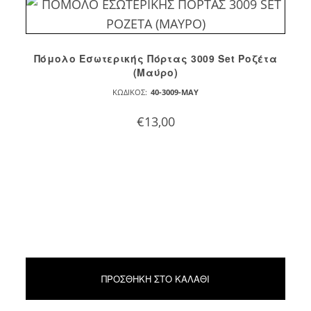
Πόμολο Εσωτερικής Πόρτας 3009 Set Ροζέτα
(Μαύρο)
ΚΩΔΙΚΌΣ:
40-3009-MAY
€
13,00
ΠΡΟΣΘΉΚΗ ΣΤΟ ΚΑΛΆΘΙ