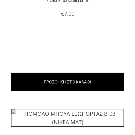
ΚΩΔΙΚΌΣ:
40-52080-FIX-DE
€
7,00
ΠΡΟΣΘΉΚΗ ΣΤΟ ΚΑΛΆΘΙ