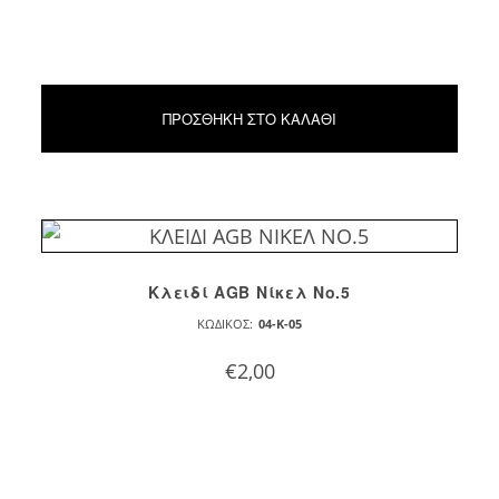
ΠΡΟΣΘΉΚΗ ΣΤΟ ΚΑΛΆΘΙ
Κλειδί AGB Νίκελ Νο.5
ΚΩΔΙΚΌΣ:
04-K-05
€
2,00