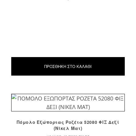
ΠΡΟΣΘΉΚΗ ΣΤΟ ΚΑΛΆΘΙ
Πόμολο Εξώπορτας Ροζέτα 52080 ΦΙΞ Δεξί
(Νίκελ Ματ)