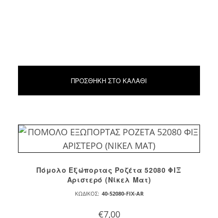
ΠΡΟΣΘΉΚΗ ΣΤΟ ΚΑΛΆΘΙ
Πόμολο Εξώπορτας Ροζέτα 52080 ΦΙΞ
Αριστερό (Νίκελ Ματ)
ΚΩΔΙΚΌΣ:
40-52080-FIX-AR
€
7,00