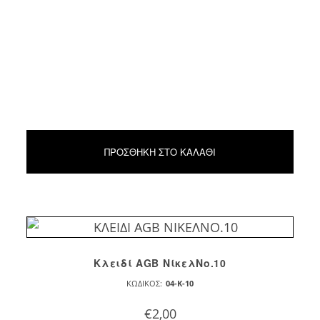
ΠΡΟΣΘΉΚΗ ΣΤΟ ΚΑΛΆΘΙ
Κλειδί AGB ΝίκελΝο.10
ΚΩΔΙΚΌΣ:
04-K-10
€
2,00