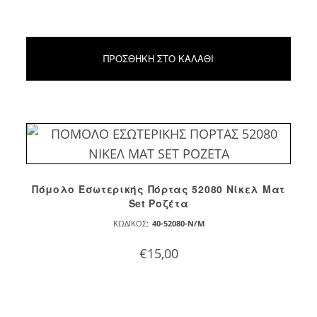
ΠΡΟΣΘΉΚΗ ΣΤΟ ΚΑΛΆΘΙ
Πόμολο Εσωτερικής Πόρτας 52080 Νίκελ Ματ
Set Ροζέτα
ΚΩΔΙΚΌΣ:
40-52080-N/M
€
15,00