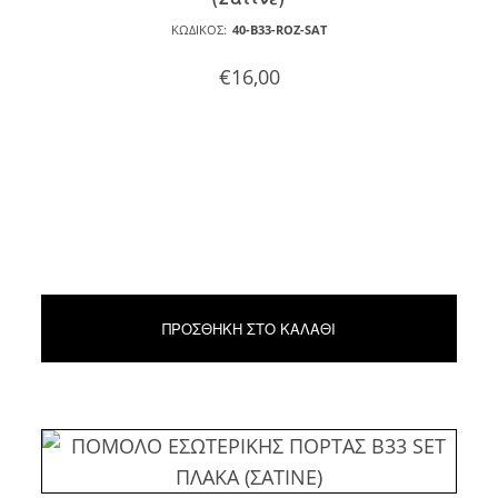
ΚΩΔΙΚΌΣ:
40-B33-ROZ-SAT
€
16,00
ΠΡΟΣΘΉΚΗ ΣΤΟ ΚΑΛΆΘΙ