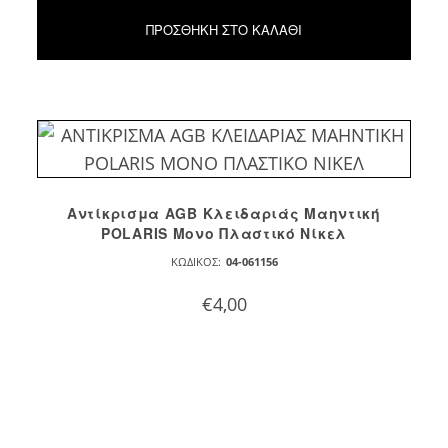
ΠΡΟΣΘΉΚΗ ΣΤΟ ΚΑΛΆΘΙ
Αντίκρισμα AGB Κλειδαριάς Μαηντική
POLARIS Μονο Πλαστικό Νίκελ
ΚΩΔΙΚΌΣ:
04-061156
€
4,00