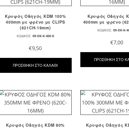
Κρυφός Οδηγός KDM 100%
Κρυφός Οδηγός 
400mm με φρένο με CLIPS
400mm με φρένο (6
(621CH-19mm)
ΚΩΔΙΚΌΣ:
09-DK-K-4
ΚΩΔΙΚΌΣ:
09-DK-K-400-K
€
7,00
€
9,50
ΠΡΟΣΘΉΚΗ ΣΤΟ Κ
ΠΡΟΣΘΉΚΗ ΣΤΟ ΚΑΛΆΘΙ
Κρυφός Οδηγός KDM 80%
Κρυφός Οδηγός K