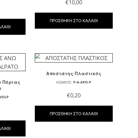
€
10,00
ΠΡΟΣΘΉΚΗ ΣΤΟ ΚΑΛΆΘΙ
ΑΛΆΘΙ
Αποστάτης Πλαστικός
ω Πόρτας
ΚΩΔΙΚΌΣ:
P-A-APO-P
o
€
0,20
-VOLP
ΠΡΟΣΘΉΚΗ ΣΤΟ ΚΑΛΆΘΙ
ΑΛΆΘΙ