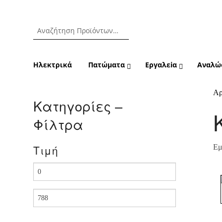
Ηλεκτρικά
Πατώματα
Εργαλεiα
Αναλώ
Αρ
Κατηγορίες –
Φίλτρα
Τιμή
Εμ