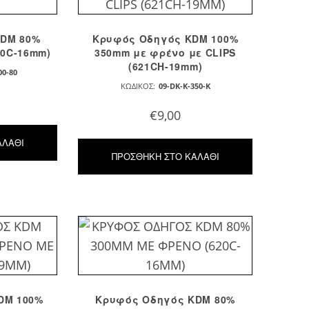
KDM 80%
Κρυφός Οδηγός KDM 100%
20C-16mm)
350mm με φρένο με CLIPS
(621CH-19mm)
00-80
ΚΩΔΙΚΌΣ:
09-DK-K-350-K
€
9,00
ΑΛΆΘΙ
ΠΡΟΣΘΉΚΗ ΣΤΟ ΚΑΛΆΘΙ
DM 100%
Κρυφός Οδηγός KDM 80%