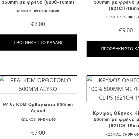
350mm με φρένο (620C-16mm)
300mm με φρένο μ
(621CH-19m
ΚΩΔΙΚΌΣ:
09-DK-K-350-80
ΚΩΔΙΚΌΣ:
09-DK-K-3
€
7,00
€
9,00
ΠΡΟΣΘΉΚΗ ΣΤΟ ΚΑΛΆΘΙ
ΠΡΟΣΘΉΚΗ ΣΤΟ Κ
Ρέλι KDM Ορθογώνιο 500mm
Λευκό
Κρυφός Οδηγός K
500mm με φρένο μ
ΚΩΔΙΚΌΣ:
09-DK-L-50
(621CH-19m
€
7,00
ΚΩΔΙΚΌΣ:
09-DK-K-5