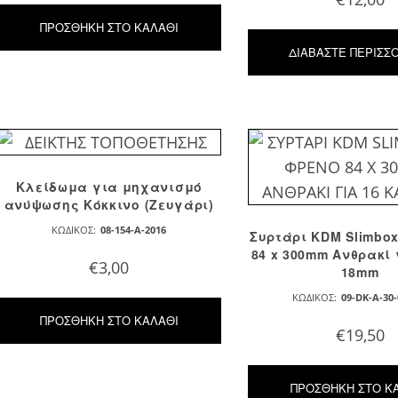
ΠΡΟΣΘΉΚΗ ΣΤΟ ΚΑΛΆΘΙ
ΔΙΑΒΆΣΤΕ ΠΕΡΙΣΣ
Κλείδωμα για μηχανισμό
ανύψωσης Κόκκινο (Ζευγάρι)
ΚΩΔΙΚΌΣ:
08-154-A-2016
Συρτάρι KDM Slimbo
84 x 300mm Ανθρακί 
€
3,00
18mm
ΚΩΔΙΚΌΣ:
09-DK-A-30-
ΠΡΟΣΘΉΚΗ ΣΤΟ ΚΑΛΆΘΙ
€
19,50
ΠΡΟΣΘΉΚΗ ΣΤΟ Κ