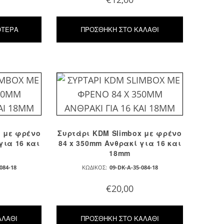
ΌΤΕΡΑ
ΠΡΟΣΘΉΚΗ ΣΤΟ ΚΑΛΆΘΙ
x με φρένο
Συρτάρι KDM Slimbox με φρένο
για 16 και
84 x 350mm Ανθρακί για 16 και
18mm
084-18
ΚΩΔΙΚΌΣ:
09-DK-A-35-084-18
€
20,00
ΑΛΆΘΙ
ΠΡΟΣΘΉΚΗ ΣΤΟ ΚΑΛΆΘΙ