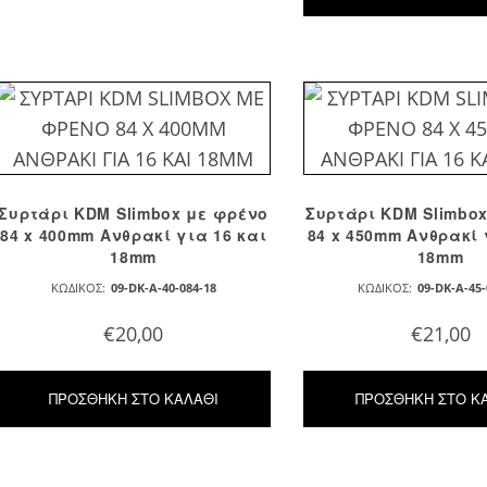
Συρτάρι KDM Slimbox με φρένο
Συρτάρι KDM Slimbo
84 x 400mm Ανθρακί για 16 και
84 x 450mm Ανθρακί 
18mm
18mm
ΚΩΔΙΚΌΣ:
09-DK-A-40-084-18
ΚΩΔΙΚΌΣ:
09-DK-A-45-
€
20,00
€
21,00
ΠΡΟΣΘΉΚΗ ΣΤΟ ΚΑΛΆΘΙ
ΠΡΟΣΘΉΚΗ ΣΤΟ Κ