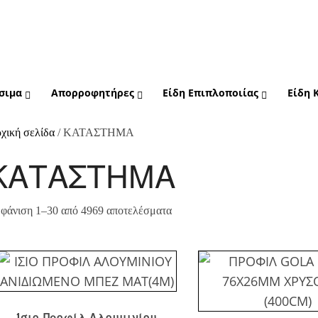
σιμα
Απορροφητήρες
Είδη Επιπλοποιίας
Είδη 
χική σελίδα
/ ΚΑΤΑΣΤΗΜΑ
ΚΑΤΑΣΤΗΜΑ
φάνιση 1–30 από 4969 αποτελέσματα
Ίσιο Προφίλ Αλουμινίου