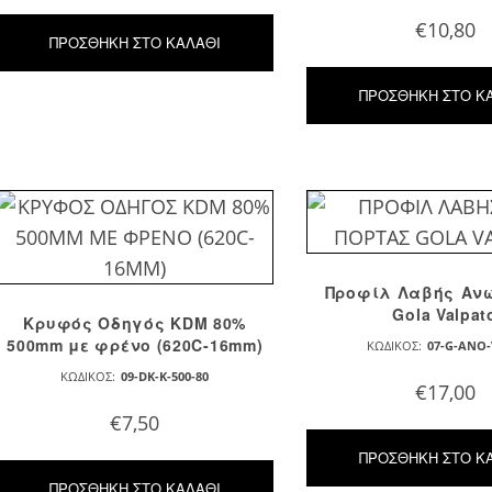
€
10,80
ΠΡΟΣΘΉΚΗ ΣΤΟ ΚΑΛΆΘΙ
ΠΡΟΣΘΉΚΗ ΣΤΟ Κ
Προφίλ Λαβής Aν
Gola Valpat
Κρυφός Οδηγός KDM 80%
500mm με φρένο (620C-16mm)
ΚΩΔΙΚΌΣ:
07-G-ANO
ΚΩΔΙΚΌΣ:
09-DK-K-500-80
€
17,00
€
7,50
ΠΡΟΣΘΉΚΗ ΣΤΟ Κ
ΠΡΟΣΘΉΚΗ ΣΤΟ ΚΑΛΆΘΙ