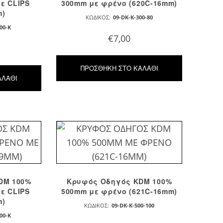
ε CLIPS
300mm με φρένο (620C-16mm)
m)
ΚΩΔΙΚΌΣ:
09-DK-K-300-80
00-K
€
7,00
ΠΡΟΣΘΉΚΗ ΣΤΟ ΚΑΛΆΘΙ
ΑΛΆΘΙ
DM 100%
Κρυφός Οδηγός KDM 100%
ε CLIPS
500mm με φρένο (621C-16mm)
m)
ΚΩΔΙΚΌΣ:
09-DK-K-500-100
00-K