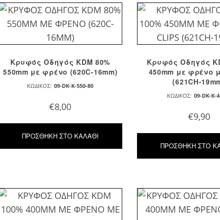
Κρυφός Οδηγός KDM 80%
Κρυφός Οδηγός K
550mm με φρένο (620C-16mm)
450mm με φρένο μ
(621CH-19m
ΚΩΔΙΚΌΣ:
09-DK-K-550-80
ΚΩΔΙΚΌΣ:
09-DK-K-4
€
8,00
€
9,90
ΠΡΟΣΘΉΚΗ ΣΤΟ ΚΑΛΆΘΙ
ΠΡΟΣΘΉΚΗ ΣΤΟ Κ