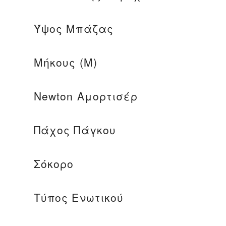
Ύψος Μπάζας
Μήκους (m)
Newton Αμορτισέρ
Πάχος Πάγκου
Σόκορο
Τύπος Ενωτικού