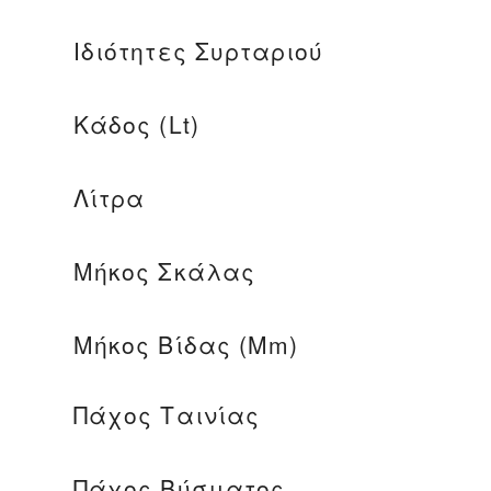
Ιδιότητες Συρταριού
Κάδος (lt)
Λίτρα
Μήκος Σκάλας
Μήκος Βίδας (mm)
Πάχος Ταινίας
Πάχος Βύσματος