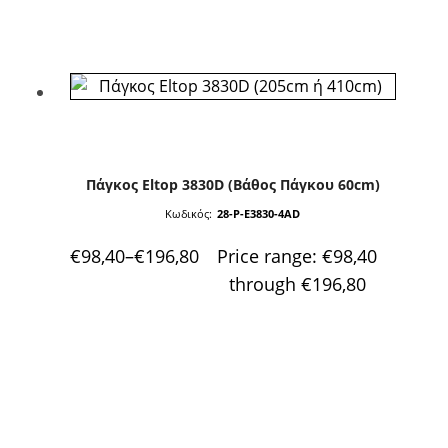
Πάγκος Eltop 3830D (Βάθος Πάγκου 60cm)
Κωδικός:
28-P-E3830-4AD
€
98,40
–
€
196,80
Price range: €98,40
through €196,80