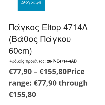
Διαγραφή
Πάγκος Eltop 4714A
(Βάθος Πάγκου
60cm)
Κωδικός προϊόντος:
28-P-E4714-4AD
€
77,90
–
€
155,80
Price
range: €77,90 through
€155,80