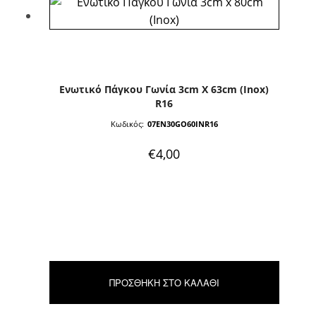
Ενωτικό Πάγκου Γωνία 3cm X 63cm (Inox)
R16
Κωδικός:
07EN30GO60INR16
€
4,00
ΠΡΟΣΘΉΚΗ ΣΤΟ ΚΑΛΆΘΙ