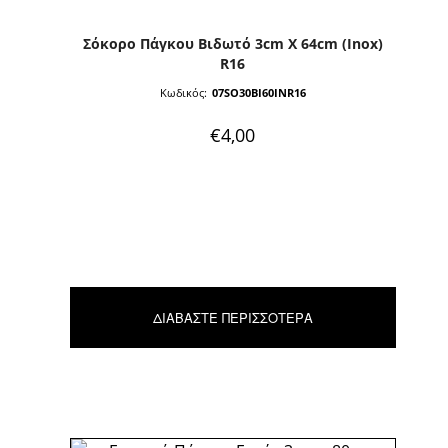
Σόκορο Πάγκου Βιδωτό 3cm X 64cm (inox)
R16
Κωδικός:
07SO30BI60INR16
€
4,00
ΔΙΑΒΆΣΤΕ ΠΕΡΙΣΣΌΤΕΡΑ