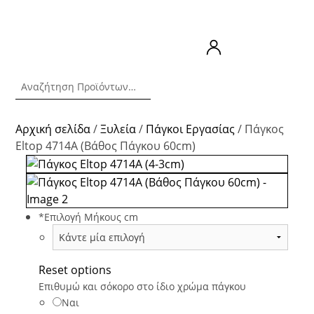
Αρχική σελίδα
/
Ξυλεία
/
Πάγκοι Εργασίας
/ Πάγκος
Eltop 4714A (Βάθος Πάγκου 60cm)
*
Επιλογή Μήκους cm
Reset options
Επιθυμώ και σόκορο στο ίδιο χρώμα πάγκου
Ναι