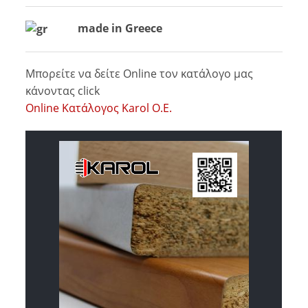
made in Greece
Μπορείτε να δείτε Online τον κατάλογο μας
κάνοντας click
Online Κατάλογος Karol O.E.