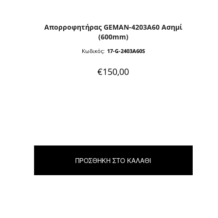
Απορροφητήρας GEMAN-4203A60 Ασημί
(600mm)
Κωδικός:
17-G-2403A60S
€
150,00
ΠΡΟΣΘΉΚΗ ΣΤΟ ΚΑΛΆΘΙ