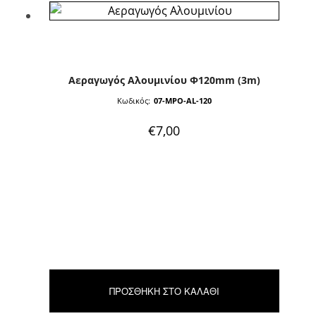
Aεραγωγός Aλουμινίου Φ120mm (3m)
Κωδικός:
07-MPO-AL-120
€
7,00
ΠΡΟΣΘΉΚΗ ΣΤΟ ΚΑΛΆΘΙ