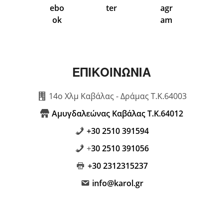
ΕΠΙΚΟΙΝΩΝΙΑ
14ο Χλμ Καβάλας - Δράμας Τ.Κ.64003
Αμυγδαλεώνας Καβάλας Τ.Κ.64012
+30 2510 391594
+
30 2510 391056
+30 2312315237
info@karol.gr