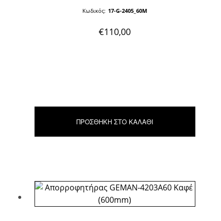
Κωδικός:
17-G-2405_60M
€
110,00
ΠΡΟΣΘΉΚΗ ΣΤΟ ΚΑΛΆΘΙ