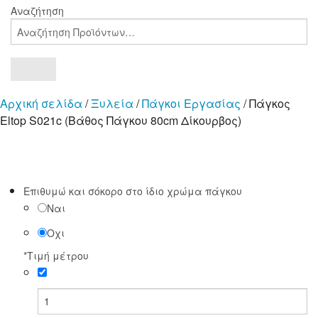
Αναζήτηση
Αρχική σελίδα
/
Ξυλεία
/
Πάγκοι Εργασίας
/ Πάγκος
Eltop S021c (Βάθος Πάγκου 80cm Δίκουρβος)
Επιθυμώ και σόκορο στο ίδιο χρώμα πάγκου
Ναι
Οχι
*
Τιμή μέτρου