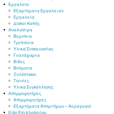
Εργαλεiα
Εξαρτήματα Εργαλειών
Εργαλεία
Δίσκοι Κοπής
Αναλώσιμα
Βερνίκια
Τρυπάνια
Υλικά Συσκευασίας
Γυαλόχαρτα
Βίδες
Βύσματα
Ξυλόστοκοι
Ταινίες
Υλικά Συγκόλλησης
Απορροφητήρες
Απορροφητήρες
Εξαρτήματα Απορ/τήρων – Αεραγωγοί
Είδη Επιπλοποιίας