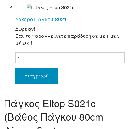
Σόκορο Πάγκου S021
Δωρεάν!
Εάν το παραγγείλετε παράδοση σε με 1 με 3
μέρες !
Διαγραφή
Πάγκος Eltop S021c
(Βάθος Πάγκου 80cm