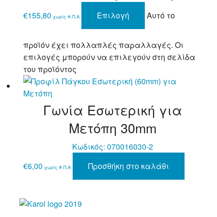
€155,80
Επιλογή
Αυτό το
χωρίς Φ.Π.Α
προϊόν έχει πολλαπλές παραλλαγές. Οι
επιλογές μπορούν να επιλεγούν στη σελίδα
του προϊόντος
Γωνία Εσωτερική για
Μετόπη 30mm
Κωδικός:
070016030-2
€
6,00
Προσθήκη στο καλάθι
χωρίς Φ.Π.Α