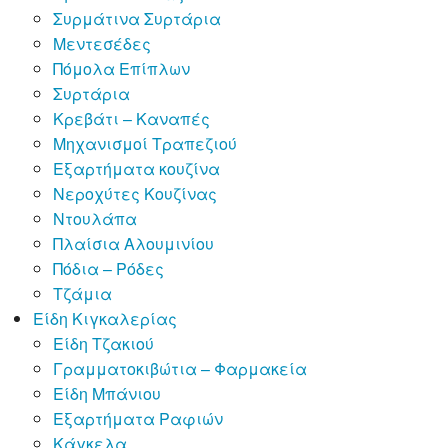
Συρμάτινα Συρτάρια
Μεντεσέδες
Πόμολα Επίπλων
Συρτάρια
Κρεβάτι – Καναπές
Μηχανισμοί Τραπεζιού
Εξαρτήματα κουζίνα
Νεροχύτες Κουζίνας
Ντουλάπα
Πλαίσια Αλουμινίου
Πόδια – Ρόδες
Τζάμια
Είδη Κιγκαλερίας
Είδη Τζακιού
Γραμματοκιβώτια – Φαρμακεία
Είδη Μπάνιου
Εξαρτήματα Ραφιών
Κάγκελα