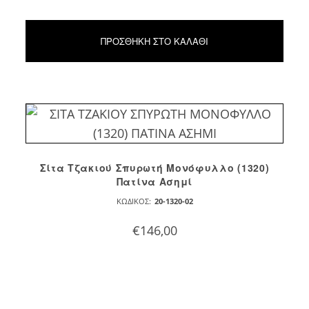
ΠΡΟΣΘΉΚΗ ΣΤΟ ΚΑΛΆΘΙ
Σίτα Τζακιού Σπυρωτή Μονόφυλλο (1320)
Πατίνα Ασημί
ΚΩΔΙΚΌΣ:
20-1320-02
€
146,00