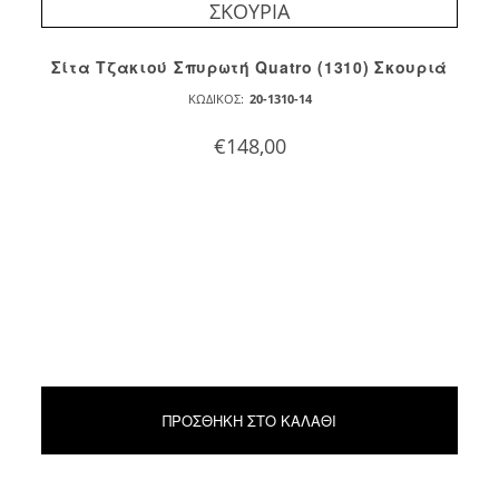
Σίτα Τζακιού Σπυρωτή Quatro (1310) Σκουριά
ΚΩΔΙΚΌΣ:
20-1310-14
€
148,00
ΠΡΟΣΘΉΚΗ ΣΤΟ ΚΑΛΆΘΙ