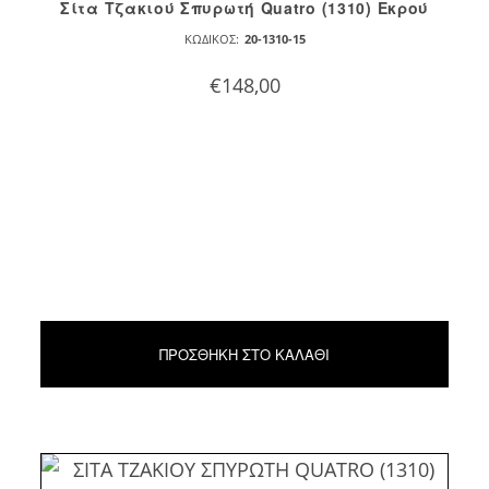
Σίτα Τζακιού Σπυρωτή Quatro (1310) Εκρού
ΚΩΔΙΚΌΣ:
20-1310-15
€
148,00
ΠΡΟΣΘΉΚΗ ΣΤΟ ΚΑΛΆΘΙ