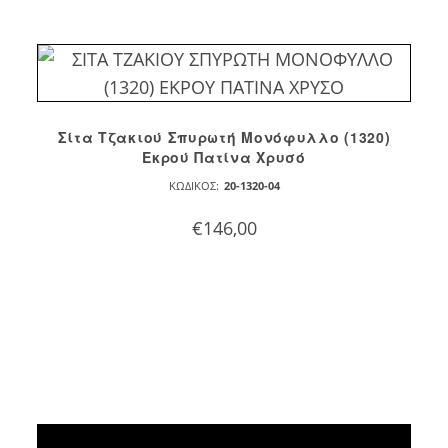
Σίτα Τζακιού Σπυρωτή Μονόφυλλο (1320)
Εκρού Πατίνα Χρυσό
ΚΩΔΙΚΌΣ:
20-1320-04
€
146,00