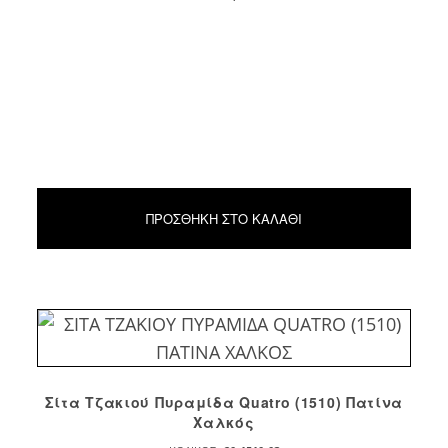
ΠΡΟΣΘΉΚΗ ΣΤΟ ΚΑΛΆΘΙ
Σίτα Τζακιού Πυραμίδα Quatro (1510) Πατίνα
Χαλκός