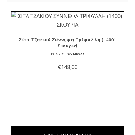
Σίτα Τζακιού Σύννεφα Τρίφυλλη (1400)
Σκουριά
ΚΩΔΙΚΌΣ:
20-1400-14
€
148,00