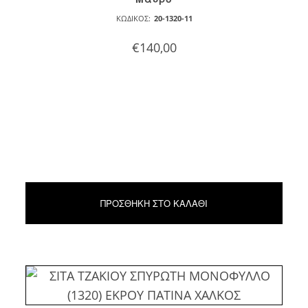
ΚΩΔΙΚΌΣ:
20-1320-11
€
140,00
ΠΡΟΣΘΉΚΗ ΣΤΟ ΚΑΛΆΘΙ