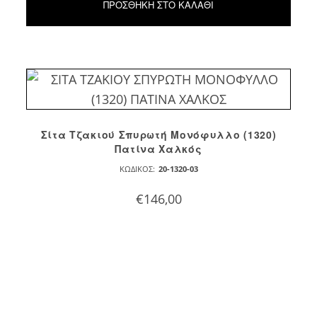
ΠΡΟΣΘΉΚΗ ΣΤΟ ΚΑΛΆΘΙ
Σίτα Τζακιού Σπυρωτή Μονόφυλλο (1320)
Πατίνα Χαλκός
ΚΩΔΙΚΌΣ:
20-1320-03
€
146,00