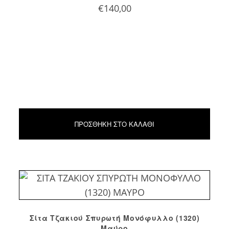
€
140,00
ΠΡΟΣΘΉΚΗ ΣΤΟ ΚΑΛΆΘΙ
Σίτα Τζακιού Σπυρωτή Μονόφυλλο (1320)
Μαύρο