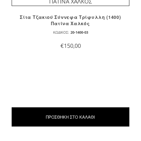
Σίτα Τζακιού Σύννεφα Τρίφυλλη (1400)
Πατίνα Χαλκός
ΚΩΔΙΚΌΣ:
20-1400-03
€
150,00
ΠΡΟΣΘΉΚΗ ΣΤΟ ΚΑΛΆΘΙ