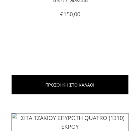
ΚΩΔΙΚΌΣ:
20-1510-03
€
150,00
ΠΡΟΣΘΉΚΗ ΣΤΟ ΚΑΛΆΘΙ