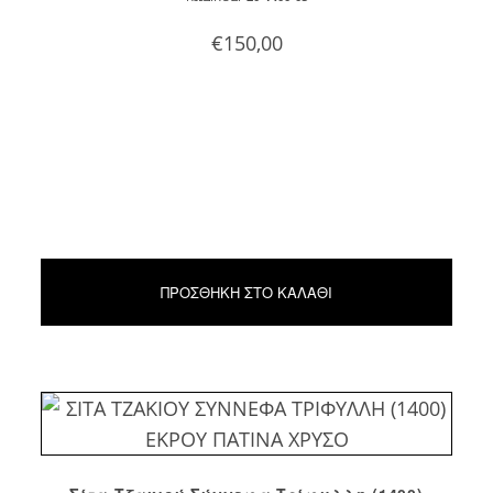
€
150,00
ΠΡΟΣΘΉΚΗ ΣΤΟ ΚΑΛΆΘΙ