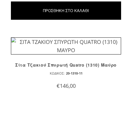
ΠΡΟΣΘΉΚΗ ΣΤΟ ΚΑΛΆΘΙ
Σίτα Τζακιού Σπυρωτή Quatro (1310) Μαύρο
ΚΩΔΙΚΌΣ:
20-1310-11
€
146,00