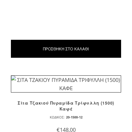
ΠΡΟΣΘΉΚΗ ΣΤΟ ΚΑΛΆΘΙ
Σίτα Τζακιού Πυραμίδα Τρίφυλλη (1500)
Καφέ
ΚΩΔΙΚΌΣ:
20-1500-12
€
148,00