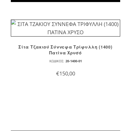
Σίτα Τζακιού Σύννεφα Τρίφυλλη (1400)
Πατίνα Χρυσό
ΚΩΔΙΚΌΣ:
20-1400-01
€
150,00