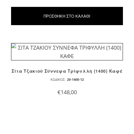
ΠΡΟΣΘΉΚΗ ΣΤΟ ΚΑΛΆΘΙ
Σίτα Τζακιού Σύννεφα Τρίφυλλη (1400) Καφέ
ΚΩΔΙΚΌΣ:
20-1400-12
€
148,00