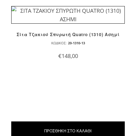
Σίτα Τζακιού Σπυρωτή Quatro (1310) Ασημί
ΚΩΔΙΚΌΣ:
20-1310-13
€
148,00
ΠΡΟΣΘΉΚΗ ΣΤΟ ΚΑΛΆΘΙ