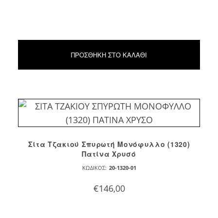
ΠΡΟΣΘΉΚΗ ΣΤΟ ΚΑΛΆΘΙ
Σίτα Τζακιού Σπυρωτή Μονόφυλλο (1320)
Πατίνα Χρυσό
ΚΩΔΙΚΌΣ:
20-1320-01
€
146,00