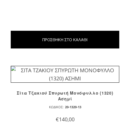
ΠΡΟΣΘΉΚΗ ΣΤΟ ΚΑΛΆΘΙ
Σίτα Τζακιού Σπυρωτή Μονόφυλλο (1320)
Ασημί
ΚΩΔΙΚΌΣ:
20-1320-13
€
140,00