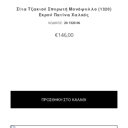
Σίτα Τζακιού Σπυρωτή Μονόφυλλο (1320)
Εκρού Πατίνα Χαλκός
ΚΩΔΙΚΌΣ:
20-1320-06
€
146,00
ΠΡΟΣΘΉΚΗ ΣΤΟ ΚΑΛΆΘΙ