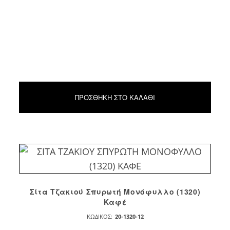
ΠΡΟΣΘΉΚΗ ΣΤΟ ΚΑΛΆΘΙ
Σίτα Τζακιού Σπυρωτή Μονόφυλλο (1320)
Καφέ
ΚΩΔΙΚΌΣ:
20-1320-12