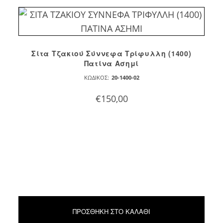
Σίτα Τζακιού Σύννεφα Τρίφυλλη (1400)
Πατίνα Ασημί
ΚΩΔΙΚΌΣ:
20-1400-02
€
150,00
ΠΡΟΣΘΉΚΗ ΣΤΟ ΚΑΛΆΘΙ