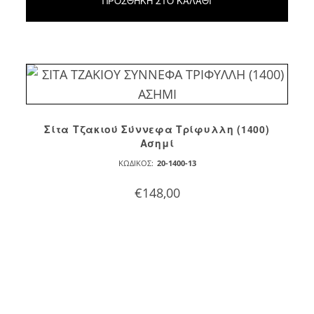
ΠΡΟΣΘΉΚΗ ΣΤΟ ΚΑΛΆΘΙ
Σίτα Τζακιού Σύννεφα Τρίφυλλη (1400)
Ασημί
ΚΩΔΙΚΌΣ:
20-1400-13
€
148,00