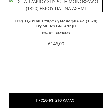
Σίτα Τζακιού Σπυρωτή Μονόφυλλο (1320)
Εκρού Πατίνα Ασημί
ΚΩΔΙΚΌΣ:
20-1320-05
€
146,00
ΠΡΟΣΘΉΚΗ ΣΤΟ ΚΑΛΆΘΙ