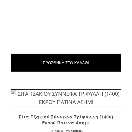
ΠΡΟΣΘΉΚΗ ΣΤΟ ΚΑΛΆΘΙ
Σίτα Τζακιού Σύννεφα Τρίφυλλη (1400)
Εκρού Πατίνα Ασημί
ΚΩΔΙΚΌΣ:
20-1400-05