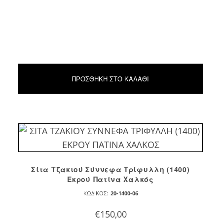
ΠΡΟΣΘΉΚΗ ΣΤΟ ΚΑΛΆΘΙ
Σίτα Τζακιού Σύννεφα Τρίφυλλη (1400)
Εκρού Πατίνα Χαλκός
ΚΩΔΙΚΌΣ:
20-1400-06
€
150,00