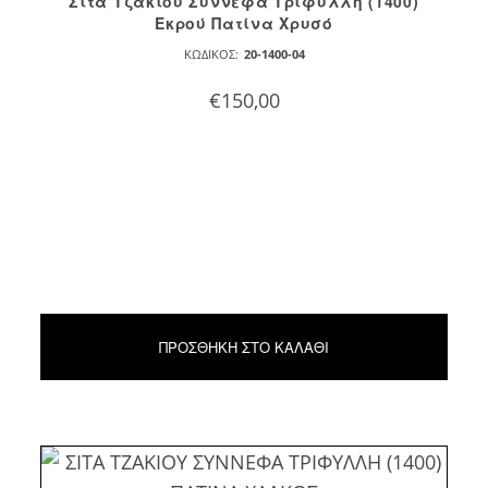
Σίτα Τζακιού Σύννεφα Τρίφυλλη (1400)
Εκρού Πατίνα Χρυσό
ΚΩΔΙΚΌΣ:
20-1400-04
€
150,00
ΠΡΟΣΘΉΚΗ ΣΤΟ ΚΑΛΆΘΙ