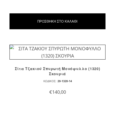
ΠΡΟΣΘΉΚΗ ΣΤΟ ΚΑΛΆΘΙ
Σίτα Τζακιού Σπυρωτή Μονόφυλλο (1320)
Σκουριά
ΚΩΔΙΚΌΣ:
20-1320-14
€
140,00