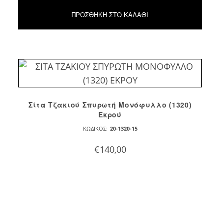
ΠΡΟΣΘΉΚΗ ΣΤΟ ΚΑΛΆΘΙ
Σίτα Τζακιού Σπυρωτή Μονόφυλλο (1320)
Εκρού
ΚΩΔΙΚΌΣ:
20-1320-15
€
140,00