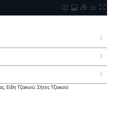
ας
,
Είδη Τζακιού
,
Σήτες Τζακιού