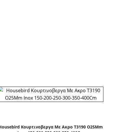
Housebird Κουρτινοβεργα Με Ακρο T3190 O25Mm