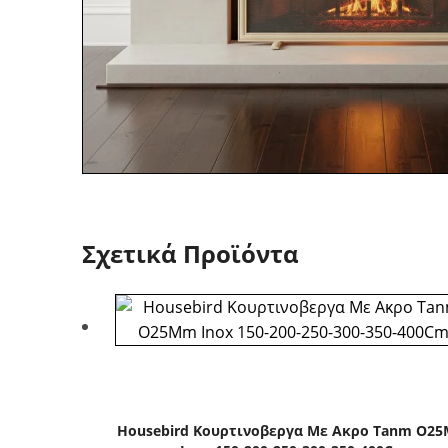
Σχετικά Προϊόντα
Housebird Κουρτινοβεργα Με Ακρο Tanm O2